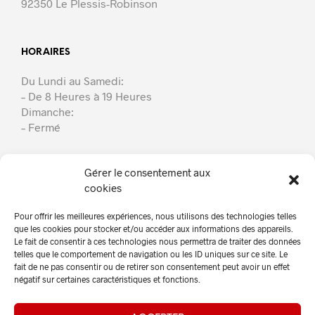
92350 Le Plessis-Robinson
HORAIRES
Du Lundi au Samedi:
– De 8 Heures à 19 Heures
Dimanche:
– Fermé
Gérer le consentement aux
cookies
Max Toiture
Pour offrir les meilleures expériences, nous utilisons des technologies telles
À Propos
que les cookies pour stocker et/ou accéder aux informations des appareils.
Le fait de consentir à ces technologies nous permettra de traiter des données
Nos Services
telles que le comportement de navigation ou les ID uniques sur ce site. Le
fait de ne pas consentir ou de retirer son consentement peut avoir un effet
En Photos!
négatif sur certaines caractéristiques et fonctions.
Nos Actualités