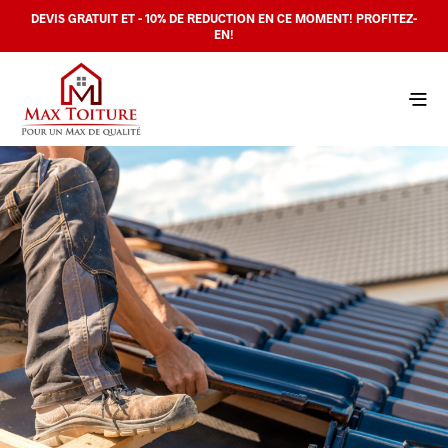
DEVIS GRATUIT ET - 10% DE REDUCTION EN CE MOMENT! PROFITEZ-
EN!