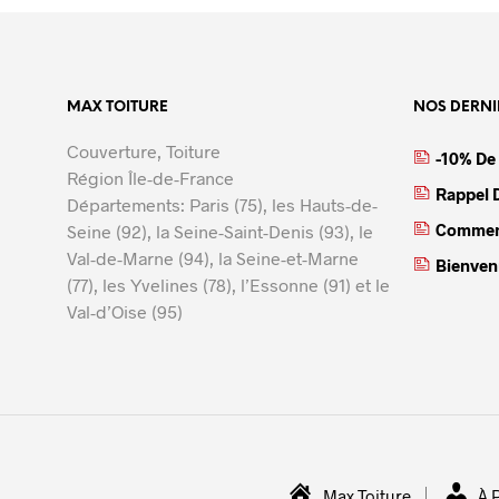
MAX TOITURE
NOS DERNI
Couverture, Toiture
-10% De
Région Île-de-France
Rappel D
Départements: Paris (75), les Hauts-de-
Comment
Seine (92), la Seine-Saint-Denis (93), le
Val-de-Marne (94), la Seine-et-Marne
Bienvenu
(77), les Yvelines (78), l’Essonne (91) et le
Val-d’Oise (95)
Max Toiture
À 