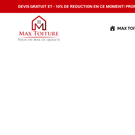
DEVIS GRATUIT ET - 10% DE REDUCTION EN CE MOMENT! PROF
MAX TOI