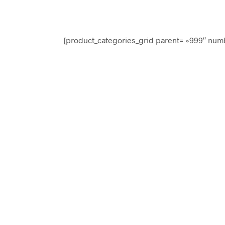
[product_categories_grid parent= »999″ num