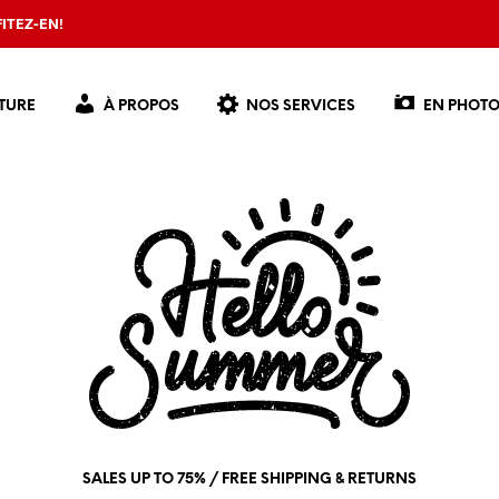
ITEZ-EN!
TURE
À PROPOS
NOS SERVICES
EN PHOTO
SALES UP TO 75% / FREE SHIPPING & RETURNS