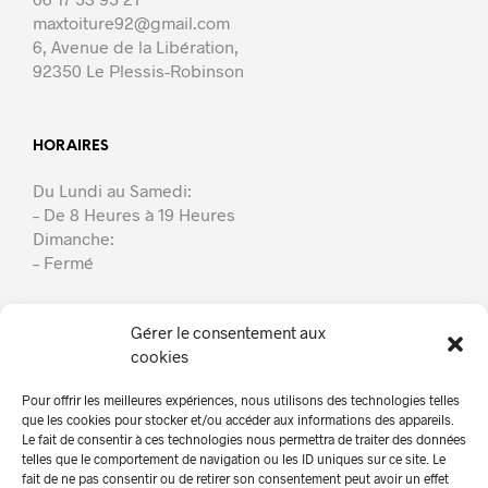
maxtoiture92@gmail.com
6, Avenue de la Libération,
92350 Le Plessis-Robinson
HORAIRES
Du Lundi au Samedi:
– De 8 Heures à 19 Heures
Dimanche:
– Fermé
Gérer le consentement aux
cookies
Max Toiture
Pour offrir les meilleures expériences, nous utilisons des technologies telles
À Propos
que les cookies pour stocker et/ou accéder aux informations des appareils.
Le fait de consentir à ces technologies nous permettra de traiter des données
Nos Services
telles que le comportement de navigation ou les ID uniques sur ce site. Le
fait de ne pas consentir ou de retirer son consentement peut avoir un effet
En Photos!