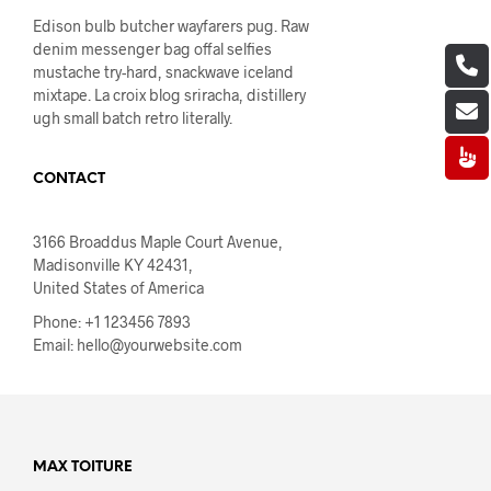
Edison bulb butcher wayfarers pug. Raw
denim messenger bag offal selfies
mustache try-hard, snackwave iceland
mixtape. La croix blog sriracha, distillery
ugh small batch retro literally.
CONTACT
3166 Broaddus Maple Court Avenue,
Madisonville KY 42431,
United States of America
Phone: +1 123456 7893
Email: hello@yourwebsite.com
MAX TOITURE