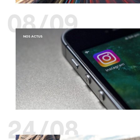
08/09
NOS ACTUS
24/08