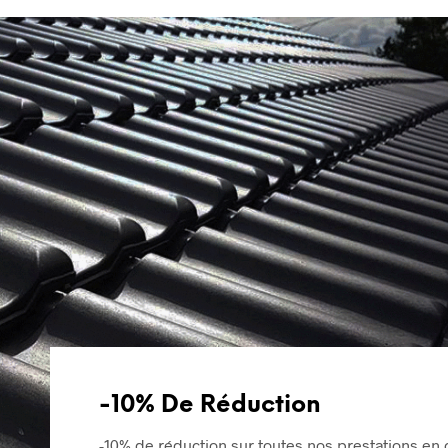
-10% De Réduction
-10% de réduction sur toutes nos prestations en 