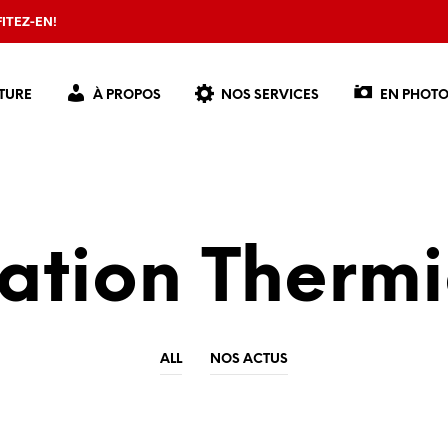
ITEZ-EN!
TURE
À PROPOS
NOS SERVICES
EN PHOTO
lation Therm
ALL
NOS ACTUS