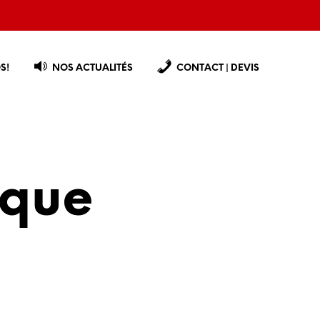
S!
NOS ACTUALITÉS
CONTACT | DEVIS
ique