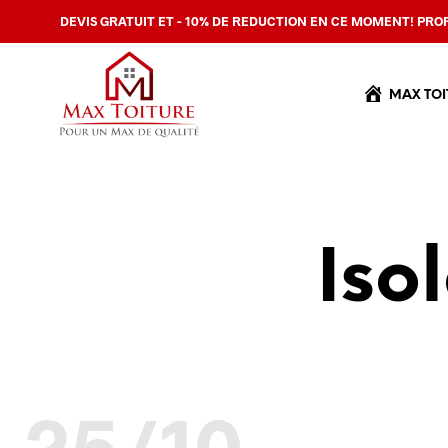
DEVIS GRATUIT ET - 10% DE REDUCTION EN CE MOMENT! PROF
MAX TOI
Iso
25/10