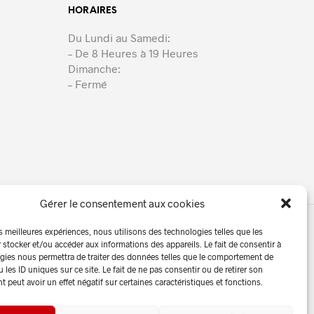
HORAIRES
Du Lundi au Samedi:
– De 8 Heures à 19 Heures
Dimanche:
– Fermé
Gérer le consentement aux cookies
es meilleures expériences, nous utilisons des technologies telles que les
 stocker et/ou accéder aux informations des appareils. Le fait de consentir à
lités
Contact | Devis
gies nous permettra de traiter des données telles que le comportement de
 les ID uniques sur ce site. Le fait de ne pas consentir ou de retirer son
peut avoir un effet négatif sur certaines caractéristiques et fonctions.
égales