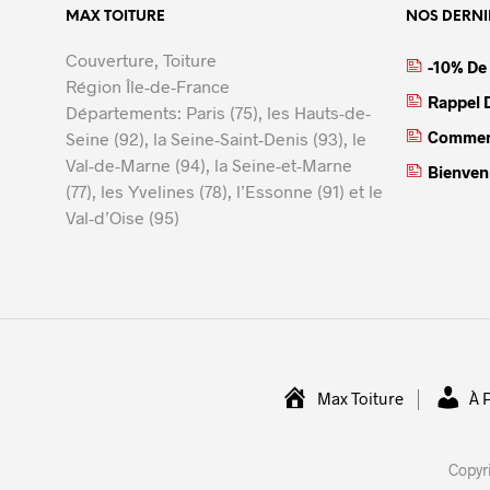
MAX TOITURE
NOS DERNI
Couverture, Toiture
-10% De
Région Île-de-France
Rappel D
Départements: Paris (75), les Hauts-de-
Comment
Seine (92), la Seine-Saint-Denis (93), le
Val-de-Marne (94), la Seine-et-Marne
Bienvenu
(77), les Yvelines (78), l’Essonne (91) et le
Val-d’Oise (95)
Max Toiture
À 
Copyr